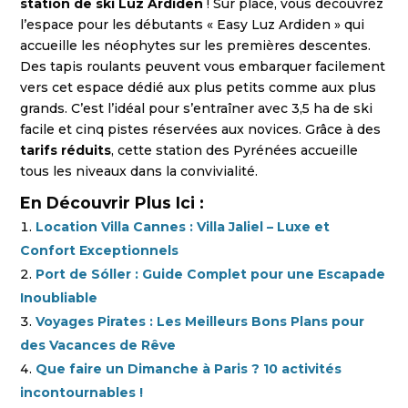
station de ski Luz Ardiden
! Sur place, vous découvrez
l’espace pour les débutants « Easy Luz Ardiden » qui
accueille les néophytes sur les premières descentes.
Des tapis roulants peuvent vous embarquer facilement
vers cet espace dédié aux plus petits comme aux plus
grands. C’est l’idéal pour s’entraîner avec 3,5 ha de ski
facile et cinq pistes réservées aux novices. Grâce à des
tarifs réduits
, cette station des Pyrénées accueille
tous les niveaux dans la convivialité.
En Découvrir Plus Ici :
Location Villa Cannes : Villa Jaliel – Luxe et
Confort Exceptionnels
Port de Sóller : Guide Complet pour une Escapade
Inoubliable
Voyages Pirates : Les Meilleurs Bons Plans pour
des Vacances de Rêve
Que faire un Dimanche à Paris ? 10 activités
incontournables !