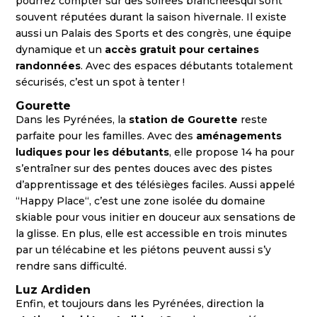
pourrez compter sur des soirées branchéesqui sont
souvent réputées durant la saison hivernale. Il existe
aussi un Palais des Sports et des congrès, une équipe
dynamique et un
accès gratuit pour certaines
randonnées
. Avec des espaces débutants totalement
sécurisés, c’est un spot à tenter !
Gourette
Dans les Pyrénées, la
station de Gourette
reste
parfaite pour les familles. Avec des
aménagements
ludiques pour les débutants
, elle propose 14 ha pour
s’entraîner sur des pentes douces avec des pistes
d’apprentissage et des télésièges faciles. Aussi appelé
“Happy Place“, c’est une zone isolée du domaine
skiable pour vous initier en douceur aux sensations de
la glisse. En plus, elle est accessible en trois minutes
par un télécabine et les piétons peuvent aussi s’y
rendre sans difficulté.
Luz Ardiden
Enfin, et toujours dans les Pyrénées, direction la