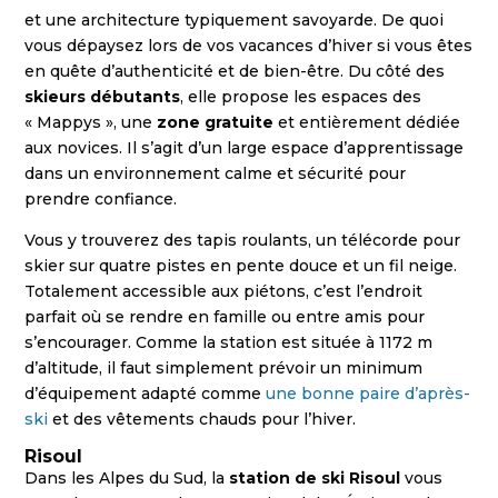
et une architecture typiquement savoyarde. De quoi
vous dépaysez lors de vos vacances d’hiver si vous êtes
en quête d’authenticité et de bien-être. Du côté des
skieurs débutants
, elle propose les espaces des
« Mappys », une
zone gratuite
et entièrement dédiée
aux novices. Il s’agit d’un large espace d’apprentissage
dans un environnement calme et sécurité pour
prendre confiance.
Vous y trouverez des tapis roulants, un télécorde pour
skier sur quatre pistes en pente douce et un fil neige.
Totalement accessible aux piétons, c’est l’endroit
parfait où se rendre en famille ou entre amis pour
s’encourager. Comme la station est située à 1172 m
d’altitude, il faut simplement prévoir un minimum
d’équipement adapté comme
une bonne paire d’après-
ski
et des vêtements chauds pour l’hiver.
Risoul
Dans les Alpes du Sud, la
station de ski Risoul
vous