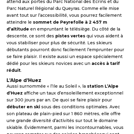
attend aux portes du Parc National des Écrins et du
Parc Naturel Régional du Queyras. Comme elle mise
avant tout sur l’accessibilité, vous pourrez facilement
atteindre le
sommet de Peyrefolle à 2 457 m
d’altitude
en empruntant le télésiège. Du côté de la
descente, ce sont des
pistes vertes
qui vous aident à
vous stabiliser pour plus de sécurité. Les skieurs
débutants pourront donc facilement l’emprunter pour
se faire plaisir. Il existe aussi un espace spécialement
dédié pour les skieurs novices avec un
accès à tarif
réduit
.
L’Alpe d’Huez
Aussi surnommée « l’Ile au Soleil », la
station L’Alpe
d’Huez
affiche un taux d’ensoleillement exceptionnel
sur 300 jours par an. De quoi se faire plaisir pour
débuter en ski
sous des conditions optimales. Avec
son plateau de plain-pied sur 1 860 mètres, elle offre
une grande diversité d’activités sur tout le domaine
skiable. Évidemment, parmi les incontournables, vous