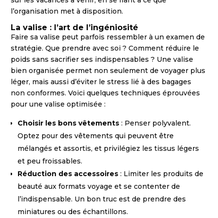
sur les vacances à venir, en se fiant à ce que
l’organisation met à disposition.
La valise : l’art de l’ingéniosité
Faire sa valise peut parfois ressembler à un examen de
stratégie. Que prendre avec soi ? Comment réduire le
poids sans sacrifier ses indispensables ? Une valise
bien organisée permet non seulement de voyager plus
léger, mais aussi d’éviter le stress lié à des bagages
non conformes. Voici quelques techniques éprouvées
pour une valise optimisée :
Choisir les bons vêtements
: Penser polyvalent.
Optez pour des vêtements qui peuvent être
mélangés et assortis, et privilégiez les tissus légers
et peu froissables.
Réduction des accessoires
: Limiter les produits de
beauté aux formats voyage et se contenter de
l’indispensable. Un bon truc est de prendre des
miniatures ou des échantillons.