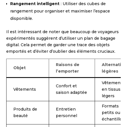
Rangement intelligent
: Utiliser des cubes de
rangement pour organiser et maximiser l’espace
disponible.
Il est intéressant de noter que beaucoup de voyageurs
expérimentés suggèrent d’utiliser un plan de bagage
digital. Cela permet de garder une trace des objets
emportés et d’éviter d’oublier des éléments cruciaux.
Raisons de
Alternative
Objet
l’emporter
légères
Vêtements
Confort et
Vêtements
en tissus
saison adaptée
légers
Formats
Produits de
Entretien
petits ou
beauté
personnel
échantillon