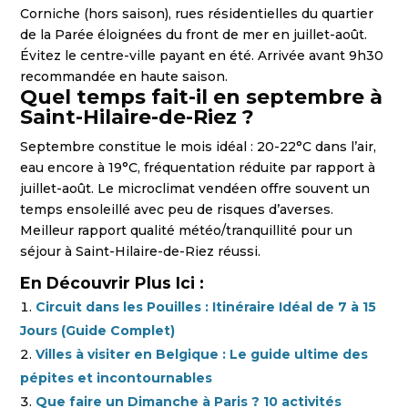
Corniche (hors saison), rues résidentielles du quartier
de la Parée éloignées du front de mer en juillet-août.
Évitez le centre-ville payant en été. Arrivée avant 9h30
recommandée en haute saison.
Quel temps fait-il en septembre à
Saint-Hilaire-de-Riez ?
Septembre constitue le mois idéal : 20-22°C dans l’air,
eau encore à 19°C, fréquentation réduite par rapport à
juillet-août. Le microclimat vendéen offre souvent un
temps ensoleillé avec peu de risques d’averses.
Meilleur rapport qualité météo/tranquillité pour un
séjour à Saint-Hilaire-de-Riez réussi.
En Découvrir Plus Ici :
Circuit dans les Pouilles : Itinéraire Idéal de 7 à 15
Jours (Guide Complet)
Villes à visiter en Belgique : Le guide ultime des
pépites et incontournables
Que faire un Dimanche à Paris ? 10 activités