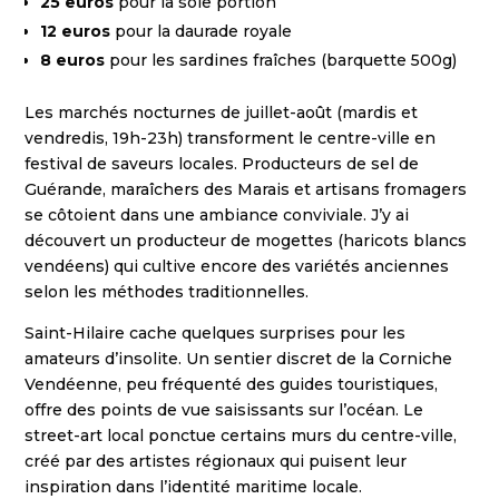
25 euros
pour la sole portion
12 euros
pour la daurade royale
8 euros
pour les sardines fraîches (barquette 500g)
Les marchés nocturnes de juillet-août (mardis et
vendredis, 19h-23h) transforment le centre-ville en
festival de saveurs locales. Producteurs de sel de
Guérande, maraîchers des Marais et artisans fromagers
se côtoient dans une ambiance conviviale. J’y ai
découvert un producteur de mogettes (haricots blancs
vendéens) qui cultive encore des variétés anciennes
selon les méthodes traditionnelles.
Saint-Hilaire cache quelques surprises pour les
amateurs d’insolite. Un sentier discret de la Corniche
Vendéenne, peu fréquenté des guides touristiques,
offre des points de vue saisissants sur l’océan. Le
street-art local ponctue certains murs du centre-ville,
créé par des artistes régionaux qui puisent leur
inspiration dans l’identité maritime locale.