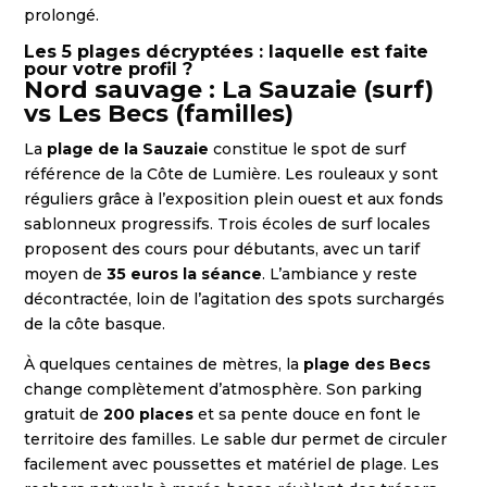
prolongé.
Les 5 plages décryptées : laquelle est faite
pour votre profil ?
Nord sauvage : La Sauzaie (surf)
vs Les Becs (familles)
La
plage de la Sauzaie
constitue le spot de surf
référence de la Côte de Lumière. Les rouleaux y sont
réguliers grâce à l’exposition plein ouest et aux fonds
sablonneux progressifs. Trois écoles de surf locales
proposent des cours pour débutants, avec un tarif
moyen de
35 euros la séance
. L’ambiance y reste
décontractée, loin de l’agitation des spots surchargés
de la côte basque.
À quelques centaines de mètres, la
plage des Becs
change complètement d’atmosphère. Son parking
gratuit de
200 places
et sa pente douce en font le
territoire des familles. Le sable dur permet de circuler
facilement avec poussettes et matériel de plage. Les