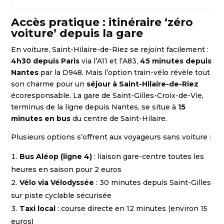
Accès pratique : itinéraire ‘zéro
voiture’ depuis la gare
En voiture, Saint-Hilaire-de-Riez se rejoint facilement :
4h30 depuis Paris
via l’A11 et l’A83,
45 minutes depuis
Nantes
par la D948. Mais l’option train-vélo révèle tout
son charme pour un
séjour à Saint-Hilaire-de-Riez
écoresponsable. La gare de Saint-Gilles-Croix-de-Vie,
terminus de la ligne depuis Nantes, se situe à
15
minutes en bus
du centre de Saint-Hilaire.
Plusieurs options s’offrent aux voyageurs sans voiture :
Bus Aléop (ligne 4)
: liaison gare-centre toutes les
heures en saison pour 2 euros
Vélo via Vélodyssée
: 30 minutes depuis Saint-Gilles
sur piste cyclable sécurisée
Taxi local
: course directe en 12 minutes (environ 15
euros)