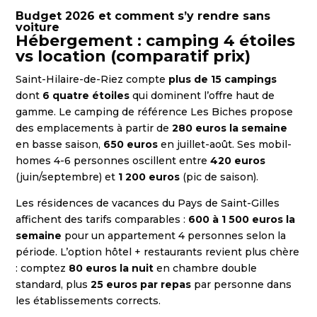
Budget 2026 et comment s’y rendre sans
voiture
Hébergement : camping 4 étoiles
vs location (comparatif prix)
Saint-Hilaire-de-Riez compte
plus de 15 campings
dont
6 quatre étoiles
qui dominent l’offre haut de
gamme. Le camping de référence Les Biches propose
des emplacements à partir de
280 euros la semaine
en basse saison,
650 euros
en juillet-août. Ses mobil-
homes 4-6 personnes oscillent entre
420 euros
(juin/septembre) et
1 200 euros
(pic de saison).
Les résidences de vacances du Pays de Saint-Gilles
affichent des tarifs comparables :
600 à 1 500 euros la
semaine
pour un appartement 4 personnes selon la
période. L’option hôtel + restaurants revient plus chère
: comptez
80 euros la nuit
en chambre double
standard, plus
25 euros par repas
par personne dans
les établissements corrects.