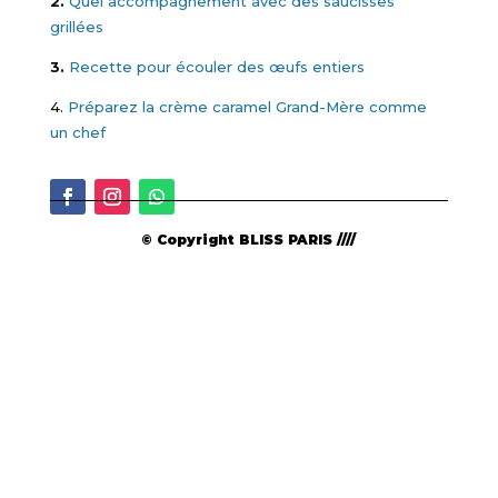
2.
Quel accompagnement avec des saucisses
grillées
3.
Recette pour écouler des œufs entiers
4.
Préparez la crème caramel Grand-Mère comme
un chef
© Copyright BLISS PARIS ////