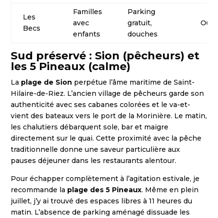
Familles
Parking
Les
avec
gratuit,
Oui
Becs
enfants
douches
Sud préservé : Sion (pêcheurs) et
les 5 Pineaux (calme)
La
plage de Sion
perpétue l’âme maritime de Saint-
Hilaire-de-Riez. L’ancien village de pêcheurs garde son
authenticité avec ses cabanes colorées et le va-et-
vient des bateaux vers le port de la Morinière. Le matin,
les chalutiers débarquent sole, bar et maigre
directement sur le quai. Cette proximité avec la pêche
traditionnelle donne une saveur particulière aux
pauses déjeuner dans les restaurants alentour.
Pour échapper complètement à l’agitation estivale, je
recommande la
plage des 5 Pineaux
. Même en plein
juillet, j’y ai trouvé des espaces libres à 11 heures du
matin. L’absence de parking aménagé dissuade les