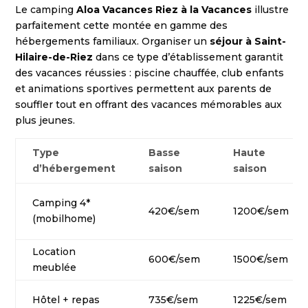
Le camping
Aloa Vacances Riez à la Vacances
illustre
parfaitement cette montée en gamme des
hébergements familiaux. Organiser un
séjour à Saint-
Hilaire-de-Riez
dans ce type d’établissement garantit
des vacances réussies : piscine chauffée, club enfants
et animations sportives permettent aux parents de
souffler tout en offrant des vacances mémorables aux
plus jeunes.
Type
Basse
Haute
d’hébergement
saison
saison
Camping 4*
420€/sem
1200€/sem
(mobilhome)
Location
600€/sem
1500€/sem
meublée
Hôtel + repas
735€/sem
1225€/sem