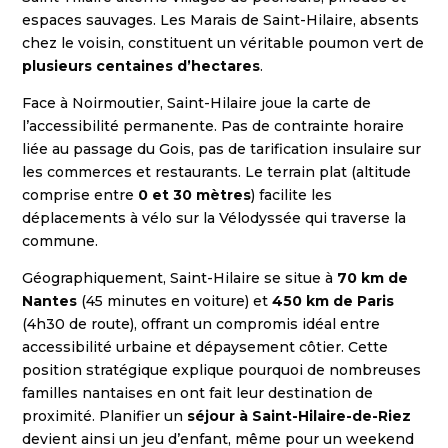
espaces sauvages. Les Marais de Saint-Hilaire, absents
chez le voisin, constituent un véritable poumon vert de
plusieurs centaines d’hectares
.
Face à Noirmoutier, Saint-Hilaire joue la carte de
l’accessibilité permanente. Pas de contrainte horaire
liée au passage du Gois, pas de tarification insulaire sur
les commerces et restaurants. Le terrain plat (altitude
comprise entre
0 et 30 mètres
) facilite les
déplacements à vélo sur la Vélodyssée qui traverse la
commune.
Géographiquement, Saint-Hilaire se situe à
70 km de
Nantes
(45 minutes en voiture) et
450 km de Paris
(4h30 de route), offrant un compromis idéal entre
accessibilité urbaine et dépaysement côtier. Cette
position stratégique explique pourquoi de nombreuses
familles nantaises en ont fait leur destination de
proximité. Planifier un
séjour à Saint-Hilaire-de-Riez
devient ainsi un jeu d’enfant, même pour un weekend