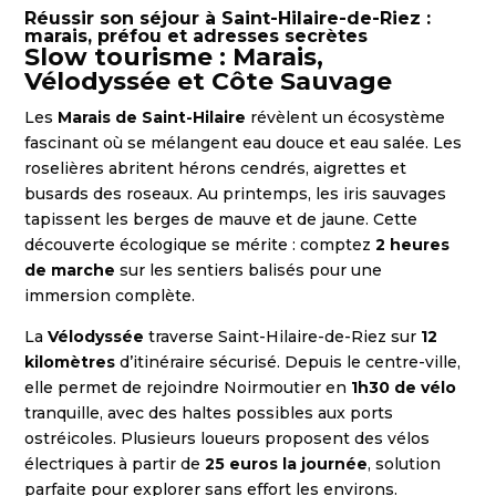
Réussir son séjour à Saint-Hilaire-de-Riez :
marais, préfou et adresses secrètes
Slow tourisme : Marais,
Vélodyssée et Côte Sauvage
Les
Marais de Saint-Hilaire
révèlent un écosystème
fascinant où se mélangent eau douce et eau salée. Les
roselières abritent hérons cendrés, aigrettes et
busards des roseaux. Au printemps, les iris sauvages
tapissent les berges de mauve et de jaune. Cette
découverte écologique se mérite : comptez
2 heures
de marche
sur les sentiers balisés pour une
immersion complète.
La
Vélodyssée
traverse Saint-Hilaire-de-Riez sur
12
kilomètres
d’itinéraire sécurisé. Depuis le centre-ville,
elle permet de rejoindre Noirmoutier en
1h30 de vélo
tranquille, avec des haltes possibles aux ports
ostréicoles. Plusieurs loueurs proposent des vélos
électriques à partir de
25 euros la journée
, solution
parfaite pour explorer sans effort les environs.