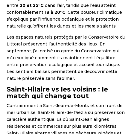
entre
20 et 25°C
dans l’air, tandis que l’eau atteint
confortablement
18 à 20°C
. Cette douceur climatique
s’explique par l’influence océanique et la protection
naturelle qu’offrent les dunes et les marais salants.
Les espaces naturels protégés par le Conservatoire du
Littoral préservent l’authenticité des lieux. En
septembre, j’ai croisé un garde du Conservatoire qui
m’a expliqué comment ils maintiennent l’équilibre
entre préservation écologique et accueil touristique.
Les sentiers balisés permettent de découvrir cette
nature préservée sans l’abîmer.
Saint-Hilaire vs les voisins : le
match qui change tout
Contrairement à Saint-Jean-de-Monts et son front de
mer urbanisé, Saint-Hilaire-de-Riez a su préserver son
caractère authentique. Là où Saint-Jean alignes
résidences et commerces sur plusieurs kilomètres,
Saint-Hilaire alterne villages de pêcheurs, pinèdes et