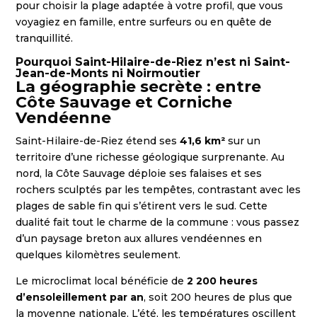
pour choisir la plage adaptée à votre profil, que vous
voyagiez en famille, entre surfeurs ou en quête de
tranquillité.
Pourquoi Saint-Hilaire-de-Riez n’est ni Saint-
Jean-de-Monts ni Noirmoutier
La géographie secrète : entre
Côte Sauvage et Corniche
Vendéenne
Saint-Hilaire-de-Riez étend ses
41,6 km²
sur un
territoire d’une richesse géologique surprenante. Au
nord, la Côte Sauvage déploie ses falaises et ses
rochers sculptés par les tempêtes, contrastant avec les
plages de sable fin qui s’étirent vers le sud. Cette
dualité fait tout le charme de la commune : vous passez
d’un paysage breton aux allures vendéennes en
quelques kilomètres seulement.
Le microclimat local bénéficie de
2 200 heures
d’ensoleillement par an
, soit 200 heures de plus que
la moyenne nationale. L’été, les températures oscillent