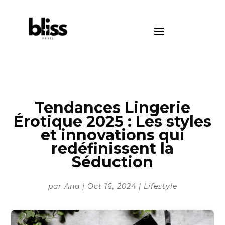
Tendances Lingerie
Érotique 2025 : Les styles
et innovations qui
redéfinissent la
Séduction
par
Ana
|
Oct 16, 2024
|
Lifestyle