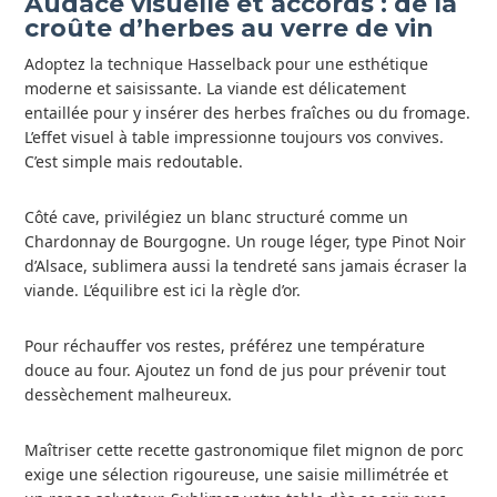
Audace visuelle et accords : de la
croûte d’herbes au verre de vin
Adoptez la technique Hasselback pour une esthétique
moderne et saisissante. La viande est délicatement
entaillée pour y insérer des herbes fraîches ou du fromage.
L’effet visuel à table impressionne toujours vos convives.
C’est simple mais redoutable.
Côté cave, privilégiez un blanc structuré comme un
Chardonnay de Bourgogne. Un rouge léger, type Pinot Noir
d’Alsace, sublimera aussi la tendreté sans jamais écraser la
viande. L’équilibre est ici la règle d’or.
Pour réchauffer vos restes, préférez une température
douce au four. Ajoutez un fond de jus pour prévenir tout
dessèchement malheureux.
Maîtriser cette recette gastronomique filet mignon de porc
exige une sélection rigoureuse, une saisie millimétrée et