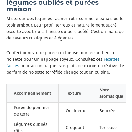
légumes oubliés et purées
maison
Misez sur des légumes racines rôtis comme le panais ou le
topinambour. Leur profil terreux et naturellement sucré
escorte avec brio la finesse du porc poêlé. C’est un mariage
de saveurs rustiques et élégantes.
Confectionnez une purée onctueuse montée au beurre
noisette pour un nappage soyeux. Consultez ces
recettes
faciles
pour accompagner vos plats de manière créative. Le
parfum de noisette torréfiée change tout en cuisine.
Note
Accompagnement
Texture
aromatique
Purée de pommes
Onctueux
Beurrée
de terre
Légumes oubliés
Croquant
Terreuse
rôtis