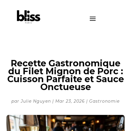
Recette Gastronomique
du Filet Mignon de Porc :
Cuisson Parfaite et Sauce
Onctueuse
par
Julie Nguyen
|
Mar 23, 2026
|
Gastronomie