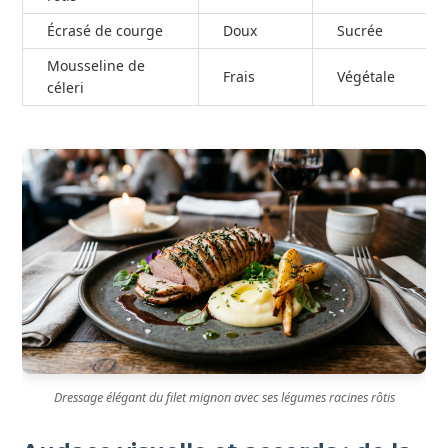
Écrasé de courge
Doux
Sucrée
Mousseline de
Frais
Végétale
céleri
Dressage élégant du filet mignon avec ses légumes racines rôtis