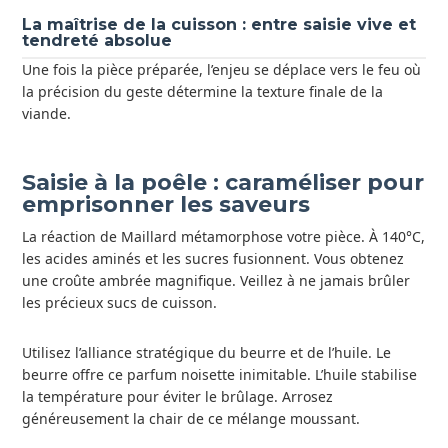
La maîtrise de la cuisson : entre saisie vive et
tendreté absolue
Une fois la pièce préparée, l’enjeu se déplace vers le feu où
la précision du geste détermine la texture finale de la
viande.
Saisie à la poêle : caraméliser pour
emprisonner les saveurs
La réaction de Maillard métamorphose votre pièce. À 140°C,
les acides aminés et les sucres fusionnent. Vous obtenez
une croûte ambrée magnifique. Veillez à ne jamais brûler
les précieux sucs de cuisson.
Utilisez l’alliance stratégique du beurre et de l’huile. Le
beurre offre ce parfum noisette inimitable. L’huile stabilise
la température pour éviter le brûlage. Arrosez
généreusement la chair de ce mélange moussant.