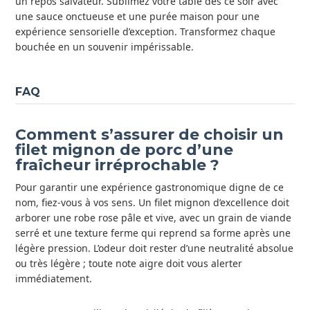
un repos salvateur. Sublimez votre table dès ce soir avec
une sauce onctueuse et une purée maison pour une
expérience sensorielle d’exception. Transformez chaque
bouchée en un souvenir impérissable.
FAQ
Comment s’assurer de choisir un
filet mignon de porc d’une
fraîcheur irréprochable ?
Pour garantir une expérience gastronomique digne de ce
nom, fiez-vous à vos sens. Un filet mignon d’excellence doit
arborer une robe rose pâle et vive, avec un grain de viande
serré et une texture ferme qui reprend sa forme après une
légère pression. L’odeur doit rester d’une neutralité absolue
ou très légère ; toute note aigre doit vous alerter
immédiatement.