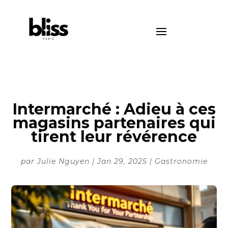
Intermarché : Adieu à ces
magasins partenaires qui
tirent leur révérence
par
Julie Nguyen
|
Jan 29, 2025
|
Gastronomie