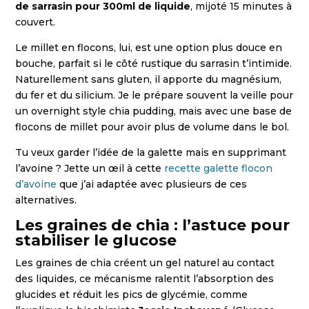
de sarrasin pour 300ml de liquide
, mijoté 15 minutes à
couvert.
Le millet en flocons, lui, est une option plus douce en
bouche, parfait si le côté rustique du sarrasin t’intimide.
Naturellement sans gluten, il apporte du magnésium,
du fer et du silicium. Je le prépare souvent la veille pour
un overnight style chia pudding, mais avec une base de
flocons de millet pour avoir plus de volume dans le bol.
Tu veux garder l’idée de la galette mais en supprimant
l’avoine ? Jette un œil à cette
recette galette flocon
d’avoine
que j’ai adaptée avec plusieurs de ces
alternatives.
Les graines de chia : l’astuce pour
stabiliser le glucose
Les graines de chia créent un gel naturel au contact
des liquides, ce mécanisme ralentit l’absorption des
glucides et réduit les pics de glycémie, comme