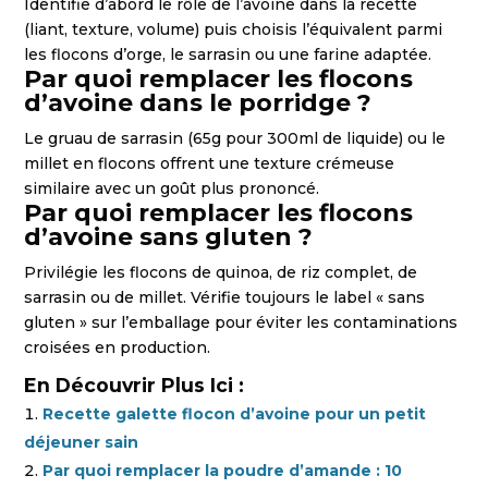
Identifie d’abord le rôle de l’avoine dans la recette
(liant, texture, volume) puis choisis l’équivalent parmi
les flocons d’orge, le sarrasin ou une farine adaptée.
Par quoi remplacer les flocons
d’avoine dans le porridge ?
Le gruau de sarrasin (65g pour 300ml de liquide) ou le
millet en flocons offrent une texture crémeuse
similaire avec un goût plus prononcé.
Par quoi remplacer les flocons
d’avoine sans gluten ?
Privilégie les flocons de quinoa, de riz complet, de
sarrasin ou de millet. Vérifie toujours le label « sans
gluten » sur l’emballage pour éviter les contaminations
croisées en production.
En Découvrir Plus Ici :
Recette galette flocon d’avoine pour un petit
déjeuner sain
Par quoi remplacer la poudre d’amande : 10