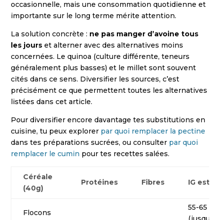
occasionnelle, mais une consommation quotidienne et
importante sur le long terme mérite attention.
La solution concrète :
ne pas manger d’avoine tous
les jours
et alterner avec des alternatives moins
concernées. Le quinoa (culture différente, teneurs
généralement plus basses) et le millet sont souvent
cités dans ce sens. Diversifier les sources, c’est
précisément ce que permettent toutes les alternatives
listées dans cet article.
Pour diversifier encore davantage tes substitutions en
cuisine, tu peux explorer
par quoi remplacer la pectine
dans tes préparations sucrées, ou consulter
par quoi
remplacer le cumin
pour tes recettes salées.
Céréale
Protéines
Fibres
IG estim
(40g)
55-65
Flocons
(jusqu’à 