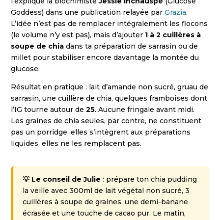
l’explique la biochimiste
Jessie Inchauspé
(Glucose
Goddess) dans une publication relayée par
Grazia
.
L’idée n’est pas de remplacer intégralement les flocons
(le volume n’y est pas), mais d’ajouter
1 à 2 cuillères à
soupe de chia
dans ta préparation de sarrasin ou de
millet pour stabiliser encore davantage la montée du
glucose.
Résultat en pratique : lait d’amande non sucré, gruau de
sarrasin, une cuillère de chia, quelques framboises dont
l’IG tourne autour de
25
. Aucune fringale avant midi.
Les graines de chia seules, par contre, ne constituent
pas un porridge, elles s’intègrent aux préparations
liquides, elles ne les remplacent pas.
💡 Le conseil de Julie
: prépare ton chia pudding
la veille avec 300ml de lait végétal non sucré, 3
cuillères à soupe de graines, une demi-banane
écrasée et une touche de cacao pur. Le matin,