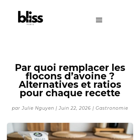
Par quoi remplacer les
flocons d’avoine ?
Alternatives et ratios
pour chaque recette
par
Julie Nguyen
|
Juin 22, 2026
|
Gastronomie