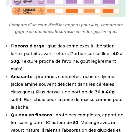
Compare d’un coup d’œil les apports pour 40g : l’amarante
gagne en protéines, le sarrasin en index glycémique.
Flocons d’orge
: glucides complexes à libération
lente, parfaits avant l’effort. Portion conseillée :
40 à
50g
. Texture proche de l’avoine, goût légèrement
malté.
Amarante
: protéines complètes, riche en lysine
(acide aminé souvent déficient dans les céréales
classiques). Plus dense, une portion de
30 à 40g
suffit. Bon choix pour la prise de masse comme pour
la sèche.
Quinoa en flocons
: protéines complètes, apport en
fer, sans gluten, IG autour de
53
. Mélangé avec un
yaourt nature, il ralentit l’absorption des glucides et