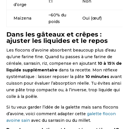
1:1
Non
d’orge
~60% du
Maïzena
Oui (œuf)
poids
Dans les gâteaux et crêpes :
ajuster les liquides et le repos
Les flocons d’avoine absorbent beaucoup plus d’eau
qu’une farine fine. Quand tu passes à une farine de
céréale, sarrasin, riz, compense en ajoutant
10 à 15% de
liquide supplémentaire
dans ta recette. Mon réflexe
systématique : laisser reposer la pâte
10 minutes
avant
cuisson pour évaluer l’absorption réelle. Tu évites ainsi
une pâte trop compacte ou, à l’inverse, trop liquide qui
colle à la poêle.
Si tu veux garder l’idée de la galette mais sans flocons
d’avoine, voici comment adapter cette
galette flocon
avoine sain
avec du sarrasin ou du millet.