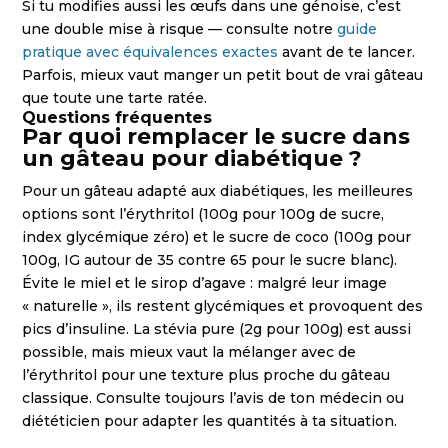
Si tu modifies aussi les œufs dans une génoise, c’est
une double mise à risque — consulte notre
guide
pratique avec équivalences exactes
avant de te lancer.
Parfois, mieux vaut manger un petit bout de vrai gâteau
que toute une tarte ratée.
Questions fréquentes
Par quoi remplacer le sucre dans
un gâteau pour diabétique ?
Pour un gâteau adapté aux diabétiques, les meilleures
options sont l’érythritol (100g pour 100g de sucre,
index glycémique zéro) et le sucre de coco (100g pour
100g, IG autour de 35 contre 65 pour le sucre blanc).
Évite le miel et le sirop d’agave : malgré leur image
« naturelle », ils restent glycémiques et provoquent des
pics d’insuline. La stévia pure (2g pour 100g) est aussi
possible, mais mieux vaut la mélanger avec de
l’érythritol pour une texture plus proche du gâteau
classique. Consulte toujours l’avis de ton médecin ou
diététicien pour adapter les quantités à ta situation.