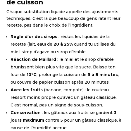
de cuisson
Chaque substitution liquide appelle des ajustements
techniques. C’est là que beaucoup de gens ratent leur
recette, pas dans le choix de l’ingrédient.
Règle d’or des sirops
: réduis les liquides de la
recette (lait, eau) de
20 à 25%
quand tu utilises du
miel, sirop d’agave ou sirop d’érable.
Réaction de Maillard
: le miel et le sirop d’érable
brunissent bien plus vite que le sucre. Baisse ton
four de
10°C
, prolonge la cuisson de
5 à 8 minutes
,
ou couvre de papier cuisson après 20 minutes.
Avec les fruits
(banane, compote) : le couteau
ressort moins propre qu’avec un gâteau classique.
C’est normal, pas un signe de sous-cuisson.
Conservation
: les gâteaux aux fruits se gardent
3
jours maximum
contre 5 pour un gâteau classique, à
cause de l’humidité accrue.