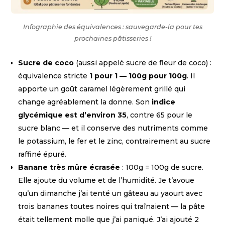
Infographie des équivalences : sauvegarde-la pour tes
prochaines pâtisseries !
Sucre de coco
(aussi appelé sucre de fleur de coco) :
équivalence stricte
1 pour 1 — 100g pour 100g
. Il
apporte un goût caramel légèrement grillé qui
change agréablement la donne. Son
indice
glycémique est d’environ 35
, contre 65 pour le
sucre blanc — et il conserve des nutriments comme
le potassium, le fer et le zinc, contrairement au sucre
raffiné épuré.
Banane très mûre écrasée
: 100g = 100g de sucre.
Elle ajoute du volume et de l’humidité. Je t’avoue
qu’un dimanche j’ai tenté un gâteau au yaourt avec
trois bananes toutes noires qui traînaient — la pâte
était tellement molle que j’ai paniqué. J’ai ajouté 2