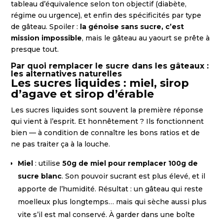
tableau d’équivalence selon ton objectif (diabète,
régime ou urgence), et enfin des spécificités par type
de gâteau. Spoiler :
la génoise sans sucre, c’est
mission impossible
, mais le gâteau au yaourt se prête à
presque tout.
Par quoi remplacer le sucre dans les gâteaux :
les alternatives naturelles
Les sucres liquides : miel, sirop
d’agave et sirop d’érable
Les sucres liquides sont souvent la première réponse
qui vient à l’esprit. Et honnêtement ? Ils fonctionnent
bien — à condition de connaître les bons ratios et de
ne pas traiter ça à la louche.
Miel
: utilise
50g de miel pour remplacer 100g de
sucre blanc
. Son pouvoir sucrant est plus élevé, et il
apporte de l’humidité. Résultat : un gâteau qui reste
moelleux plus longtemps… mais qui sèche aussi plus
vite s’il est mal conservé. À garder dans une boîte