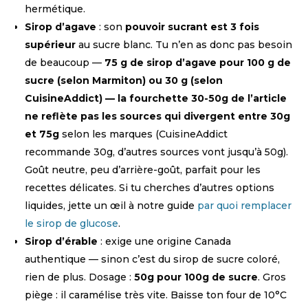
hermétique.
Sirop d’agave
: son
pouvoir sucrant est 3 fois
supérieur
au sucre blanc. Tu n’en as donc pas besoin
de beaucoup —
75 g de sirop d’agave pour 100 g de
sucre (selon Marmiton) ou 30 g (selon
CuisineAddict) — la fourchette 30-50g de l’article
ne reflète pas les sources qui divergent entre 30g
et 75g
selon les marques (CuisineAddict
recommande 30g, d’autres sources vont jusqu’à 50g).
Goût neutre, peu d’arrière-goût, parfait pour les
recettes délicates. Si tu cherches d’autres options
liquides, jette un œil à notre guide
par quoi remplacer
le sirop de glucose
.
Sirop d’érable
: exige une origine Canada
authentique — sinon c’est du sirop de sucre coloré,
rien de plus. Dosage :
50g pour 100g de sucre
. Gros
piège : il caramélise très vite. Baisse ton four de 10°C