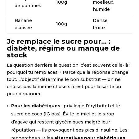
100g
moelleux,
€
de pommes
humide
Banane
Dense,
100g
€
écrasée
fruité
Je remplace le sucre pour… :
diabète, régime ou manque de
stock
La question derrière la question, c’est souvent celle-là :
pourquoi tu remplaces ? Parce que la réponse change
tout. L’objectif détermine le bon substitut — on ne
choisit pas la même chose si c’est pour la santé ou
pour dépanner.
Pour les diabétiques
: privilégie l’érythritol et le
sucre de coco (IG bas). Évite le miel et le sirop
d’agave qui restent glycémiques malgré leur
réputation — ils provoquent des pics d’insuline. Les
recherches sur les
alternatives pour diabétiques