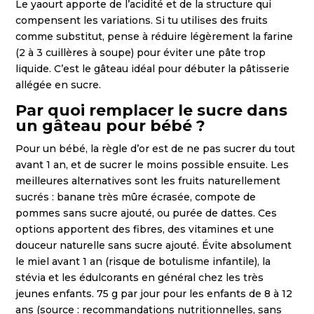
Le yaourt apporte de l’acidité et de la structure qui
compensent les variations. Si tu utilises des fruits
comme substitut, pense à réduire légèrement la farine
(2 à 3 cuillères à soupe) pour éviter une pâte trop
liquide. C’est le gâteau idéal pour débuter la pâtisserie
allégée en sucre.
Par quoi remplacer le sucre dans
un gâteau pour bébé ?
Pour un bébé, la règle d’or est de ne pas sucrer du tout
avant 1 an, et de sucrer le moins possible ensuite. Les
meilleures alternatives sont les fruits naturellement
sucrés : banane très mûre écrasée, compote de
pommes sans sucre ajouté, ou purée de dattes. Ces
options apportent des fibres, des vitamines et une
douceur naturelle sans sucre ajouté. Évite absolument
le miel avant 1 an (risque de botulisme infantile), la
stévia et les édulcorants en général chez les très
jeunes enfants. 75 g par jour pour les enfants de 8 à 12
ans (source : recommandations nutritionnelles, sans