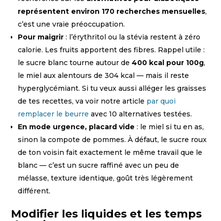
représentent environ 170 recherches mensuelles
,
c’est une vraie préoccupation.
Pour maigrir
: l’érythritol ou la stévia restent à zéro
calorie. Les fruits apportent des fibres. Rappel utile :
le sucre blanc tourne autour de
400 kcal pour 100g
,
le miel aux alentours de 304 kcal — mais il reste
hyperglycémiant. Si tu veux aussi alléger les graisses
de tes recettes, va voir notre article
par quoi
remplacer le beurre
avec 10 alternatives testées.
En mode urgence, placard vide
: le miel si tu en as,
sinon la compote de pommes. À défaut, le sucre roux
de ton voisin fait exactement le même travail que le
blanc — c’est un sucre raffiné avec un peu de
mélasse, texture identique, goût très légèrement
différent.
Modifier les liquides et les temps