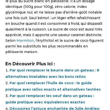
le plus du sucre blanc en pâtisserie. Il a un dosage
identique (100g pour 100g), zéro calorie, index
glycémique nul, et ne laisse pas d’arrière-goût notable
une fois cuit. Seul bémol : un léger effet rafraîchissant
en bouche quand il est consommé à froid, qui disparaît
quasiment à la cuisson. Le sucre de coco est aussi très
apprécié, mais il apporte une saveur caramel distincte.
Selon
Marmiton
, l’érythritol et le sucre de coco figurent
parmi les substituts les plus recommandés en
pâtisserie maison.
En Découvrir Plus Ici :
Par quoi remplacer le beurre dans un gateau : 8
alternatives inratables avec les bons ratios
Par quoi remplacer l’huile de coco : le guide
pratique avec ratios exacts et alternatives testées
Par quoi remplacer les oeuf dans un gateau :
guide pratique avec équivalences exactes
Découvrez l’astuce enchantée de Julie Andrieu