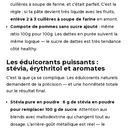
cuillères à soupe de farine, et c’était parfait. C’est la
règle : si ta pâte devient très liquide avec les fruits,
enlève 2 à 3 cuillères à soupe de farine
en amont.
Compote de pommes sans sucre ajouté
: même
ratio 100g pour 100g. Les dattes en purée suivent la
même logique — le sucre de dattes est très tendance
côté healthy.
Les édulcorants puissants :
stévia, érythritol et aromates
C’est là que ça se complique. Les édulcorants naturels
demandent de la précision — et une honnêteté totale
sur le résultat final.
Stévia pure en poudre
:
6 g de stévia en poudre
pour remplacer 100 g de sucre
. Attention aux
blends avec maltodextrine qui changent tout au
dosage. L’arrière-goût métallique est réel — le