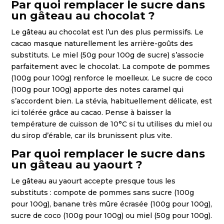
Par quoi remplacer le sucre dans
un gâteau au chocolat ?
Le gâteau au chocolat est l’un des plus permissifs. Le
cacao masque naturellement les arrière-goûts des
substituts. Le miel (50g pour 100g de sucre) s’associe
parfaitement avec le chocolat. La compote de pommes
(100g pour 100g) renforce le moelleux. Le sucre de coco
(100g pour 100g) apporte des notes caramel qui
s’accordent bien. La stévia, habituellement délicate, est
ici tolérée grâce au cacao. Pense à baisser la
température de cuisson de 10°C si tu utilises du miel ou
du sirop d’érable, car ils brunissent plus vite.
Par quoi remplacer le sucre dans
un gâteau au yaourt ?
Le gâteau au yaourt accepte presque tous les
substituts : compote de pommes sans sucre (100g
pour 100g), banane très mûre écrasée (100g pour 100g),
sucre de coco (100g pour 100g) ou miel (50g pour 100g).