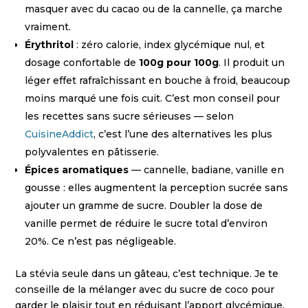
masquer avec du cacao ou de la cannelle, ça marche
vraiment.
Érythritol
: zéro calorie, index glycémique nul, et
dosage confortable de
100g pour 100g
. Il produit un
léger effet rafraîchissant en bouche à froid, beaucoup
moins marqué une fois cuit. C’est mon conseil pour
les recettes sans sucre sérieuses — selon
CuisineAddict
, c’est l’une des alternatives les plus
polyvalentes en pâtisserie.
Épices aromatiques
— cannelle, badiane, vanille en
gousse : elles augmentent la perception sucrée sans
ajouter un gramme de sucre. Doubler la dose de
vanille permet de réduire le sucre total d’environ
20%. Ce n’est pas négligeable.
La stévia seule dans un gâteau, c’est technique. Je te
conseille de la mélanger avec du sucre de coco pour
garder le plaisir tout en réduisant l’apport glycémique.