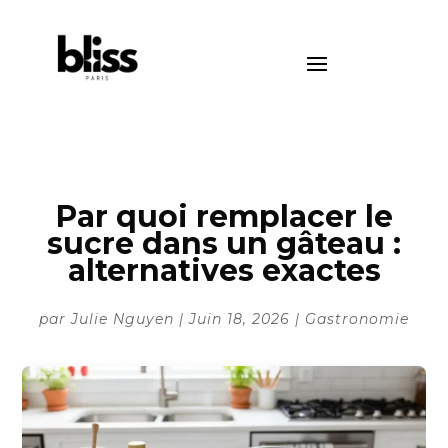
Par quoi remplacer le
sucre dans un gâteau :
alternatives exactes
par
Julie Nguyen
|
Juin 18, 2026
|
Gastronomie