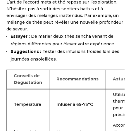
L’art de l’accord mets et thé repose sur l’exploration.
N’hésitez pas à sortir des sentiers battus et à
envisager des mélanges inattendus. Par exemple, un
mélange de thés peut révéler une nouvelle profondeur
de saveur.
Essayer :
De marier deux thés sencha venant de
régions différentes pour élever votre expérience.
Suggestions :
Tester des infusions froides lors des
journées ensoleillées.
Conseils de
Recommandations
Astuce
Dégustation
Utiliser 
thermo
Température
Infuser à 65-75°C
pour
précisio
Accomp