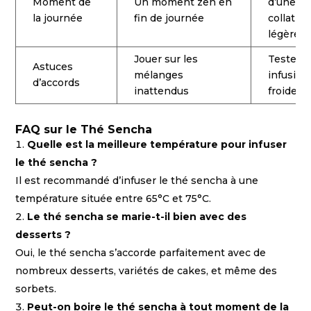
Moment de
Un moment zen en
d’une
la journée
fin de journée
collatio
légère
Jouer sur les
Tester 
Astuces
mélanges
infusion
d’accords
inattendus
froides
FAQ sur le Thé Sencha
Quelle est la meilleure température pour infuser
le thé sencha ?
Il est recommandé d’infuser le thé sencha à une
température située entre 65°C et 75°C.
Le thé sencha se marie-t-il bien avec des
desserts ?
Oui, le thé sencha s’accorde parfaitement avec de
nombreux desserts, variétés de cakes, et même des
sorbets.
Peut-on boire le thé sencha à tout moment de la