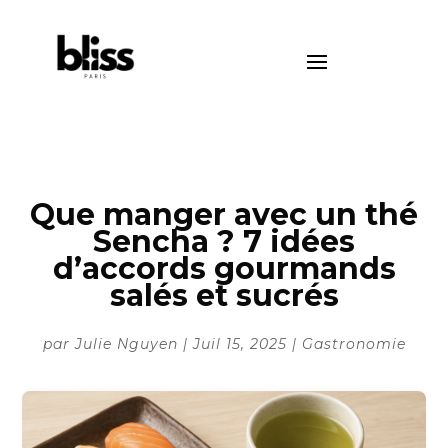
Que manger avec un thé
Sencha ? 7 idées
d’accords gourmands
salés et sucrés
par
Julie Nguyen
|
Juil 15, 2025
|
Gastronomie