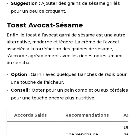
Suggestion :
Ajouter des grains de sésame grillés
pour un peu de croquant.
Toast Avocat-Sésame
Enfin, le toast à l’avocat garni de sésame est une autre
alternative, moderne et légère. La crème de l’avocat,
associée à la torréfaction des graines de sésame,
s’accorde agréablement avec les riches notes umami
du sencha.
Option :
Garnir avec quelques tranches de radis pour
une touche de fraîcheur.
Conseil :
Opter pour un pain complet ou aux céréales
pour une touche encore plus nutritive.
Accords Salés
Recommandations
Astu
Utili
Thé Sencha de
des 