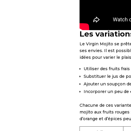
Les variation
Le Virgin Mojito se prêt
ses envies. Il est possi
idées pour varier le plaisi
Utiliser des fruits fra
Substituer le jus de 
Ajouter un soupçon d
Incorporer un peu de
Chacune de ces variantes
mojito aux fruits rouges 
d’orange et d’épices peu