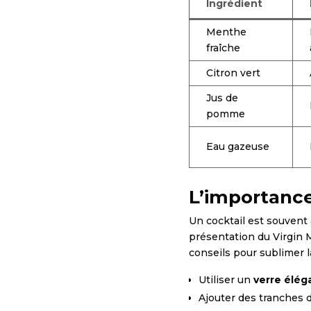
Ingrédient
Menthe
fraîche
Citron vert
Jus de
pomme
Eau gazeuse
L’importance
Un cocktail est souven
présentation du Virgin M
conseils pour sublimer l
Utiliser un
verre élég
Ajouter des tranches d