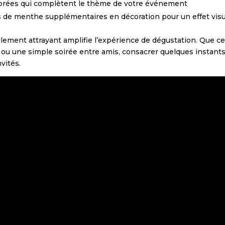
colorées qui complètent le thème de votre événement
es de menthe supplémentaires en décoration pour un effet visu
llement attrayant amplifie l’expérience de dégustation. Que ce
u une simple soirée entre amis, consacrer quelques instants
nvités.