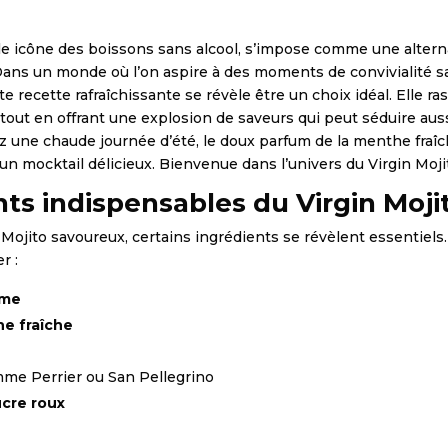
able icône des boissons sans alcool, s’impose comme une alter
. Dans un monde où l’on aspire à des moments de convivialité 
e recette rafraîchissante se révèle être un choix idéal. Elle r
 tout en offrant une explosion de saveurs qui peut séduire aus
z une chaude journée d’été, le doux parfum de la menthe fraîche
’un mocktail délicieux. Bienvenue dans l’univers du Virgin Mojit
nts indispensables du Virgin Moji
Mojito savoureux, certains ingrédients se révèlent essentiels. 
r :
mme
e fraîche
me Perrier ou San Pellegrino
ucre roux