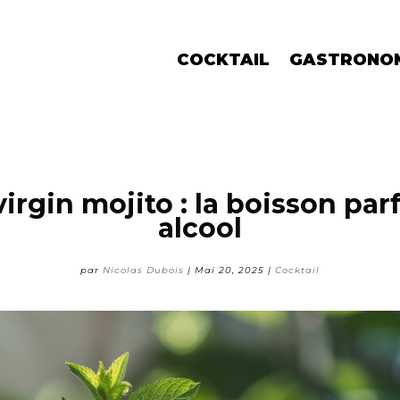
COCKTAIL
GASTRONO
irgin mojito : la boisson par
alcool
par
Nicolas Dubois
|
Mai 20, 2025
|
Cocktail