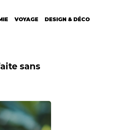
MIE
VOYAGE
DESIGN & DÉCO
faite sans