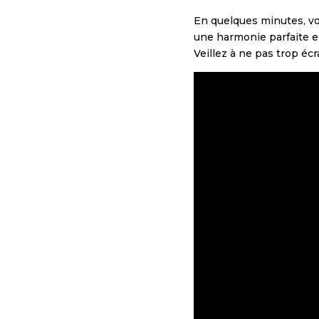
En quelques minutes, vot
une harmonie parfaite en
Veillez à ne pas trop éc