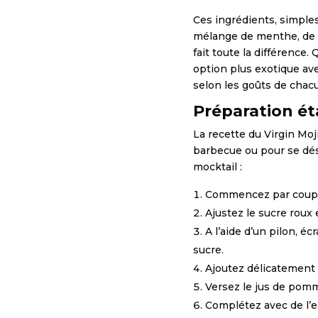
Ces ingrédients, simples 
mélange de menthe, de ci
fait toute la différence
option plus exotique a
selon les goûts de chac
Préparation ét
La recette du Virgin Mojit
barbecue ou pour se désa
mocktail :
Commencez par couper 
Ajustez le sucre roux e
A l’aide d’un pilon, éc
sucre.
Ajoutez délicatement 
Versez le jus de pomm
Complétez avec de l’