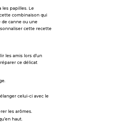
 les papilles. Le
t cette combinaison qui
re de canne ou une
ersonnaliser cette recette
lir les amis lors d’un
réparer ce délicat
ge.
mélanger celui-ci avec le
rer les arômes.
qu’en haut.