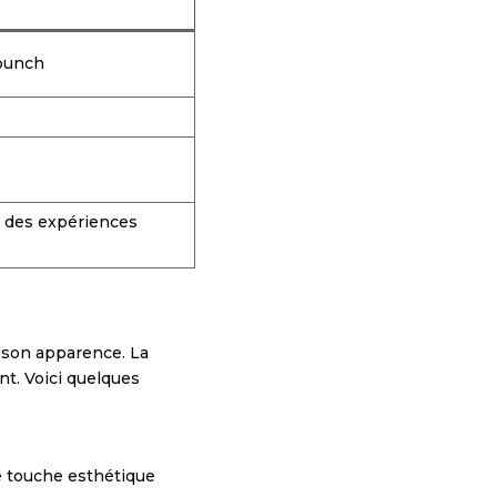
 punch
 des expériences
 son apparence. La
nt. Voici quelques
ne touche esthétique