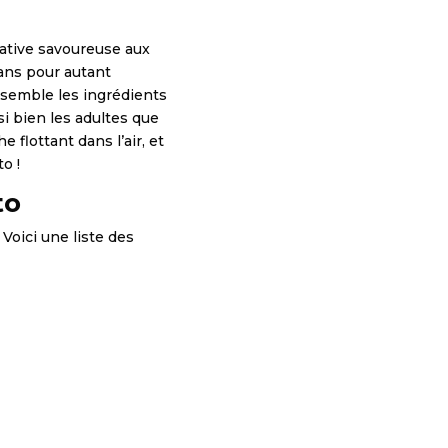
native savoureuse aux
sans pour autant
assemble les ingrédients
si bien les adultes que
 flottant dans l’air, et
o !
to
Voici une liste des