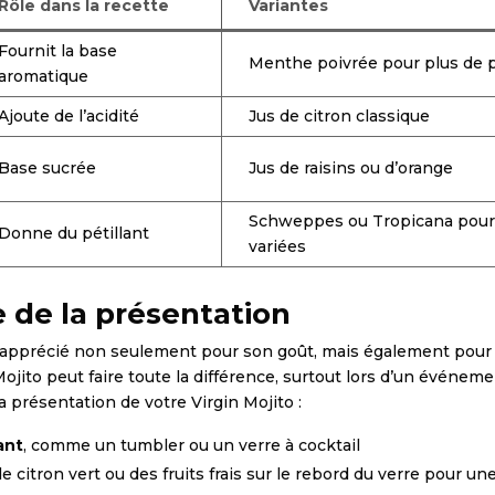
Rôle dans la recette
Variantes
Fournit la base
Menthe poivrée pour plus de
aromatique
Ajoute de l’acidité
Jus de citron classique
Base sucrée
Jus de raisins ou d’orange
Schweppes ou Tropicana pour
Donne du pétillant
variées
 de la présentation
t apprécié non seulement pour son goût, mais également pour
ojito peut faire toute la différence, surtout lors d’un événeme
a présentation de votre Virgin Mojito :
ant
, comme un tumbler ou un verre à cocktail
e citron vert ou des fruits frais sur le rebord du verre pour u