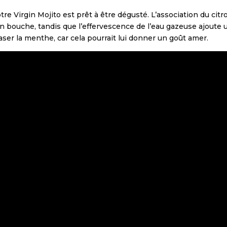
re Virgin Mojito est prêt à être dégusté. L’association du cit
 bouche, tandis que l’effervescence de l’eau gazeuse ajoute u
raser la menthe, car cela pourrait lui donner un goût amer.