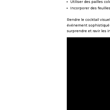
Utiliser des pailles 
Incorporer des feuill
Rendre le cocktail visue
événement sophistiqué o
surprendre et ravir les i