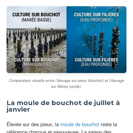
Comparaison visuelle entre l’élevage sur pieux (bouchot) et l’élevage
sur filières (corde).
La moule de bouchot de juillet à
janvier
Élevée sur des pieux, la
moule de bouchot
reste la
référence charnue et savoureuse. La saison des