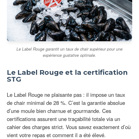
Le Label Rouge garantit un taux de chair supérieur pour une
expérience gustative optimale.
Le Label Rouge et la certification
STG
Le Label Rouge ne plaisante pas : il impose un taux
de chair minimal de 28 %. C’est la garantie absolue
d’une moule bien charnue et gourmande. Ces
certifications assurent une traçabilité totale via un
cahier des charges strict. Vous savez exactement d’où
vient votre repas et comment il a été élevé.