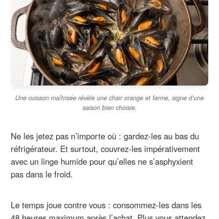
Une cuisson maîtrisée révèle une chair orange et ferme, signe d’une
saison bien choisie.
Ne les jetez pas n’importe où : gardez-les au bas du
réfrigérateur. Et surtout, couvrez-les impérativement
avec un linge humide pour qu’elles ne s’asphyxient
pas dans le froid.
Le temps joue contre vous : consommez-les dans les
48 heures maximum après l’achat. Plus vous attendez,