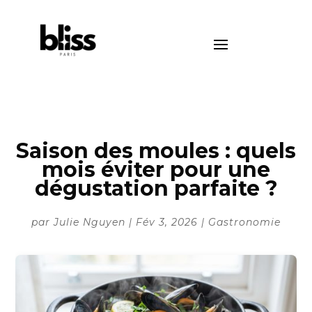
Saison des moules : quels
mois éviter pour une
dégustation parfaite ?
par
Julie Nguyen
|
Fév 3, 2026
|
Gastronomie