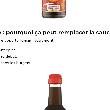
 : pourquoi ça peut remplacer la sauce
re
apporte l’umami autrement.
ent épicé.
 au début.
dans les burgers.