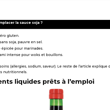
mplacer la sauce soja ?
éro gluten.
 sans soja, pauvre en sel.
e épicée pour marinades.
ami intense pour woks et bouillons.
ins (allergies, sodium, saveur). Le reste de l’article explique 
s nutritionnels.
s liquides prêts à l’emploi