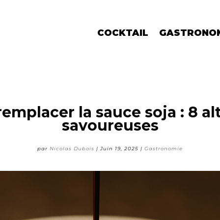
COCKTAIL
GASTRONO
remplacer la sauce soja : 8 al
savoureuses
par
Nicolas Dubois
|
Juin 19, 2025
|
Gastronomie