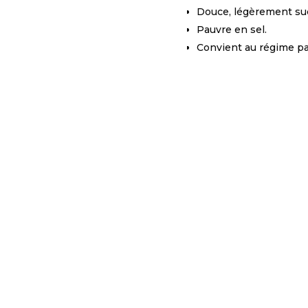
Douce, légèrement su
Pauvre en sel.
Convient au régime p