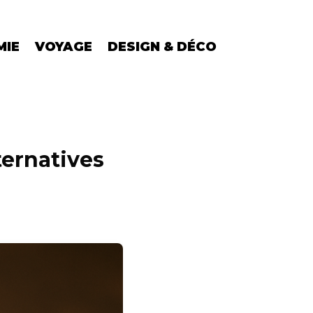
MIE
VOYAGE
DESIGN & DÉCO
ternatives