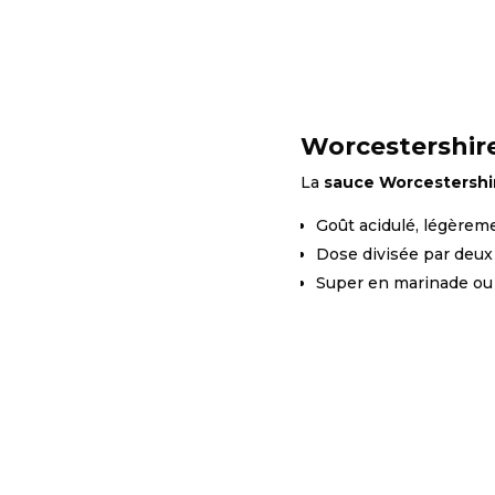
Worcestershire
La
sauce Worcestershi
Goût acidulé, légèrem
Dose divisée par deux
Super en marinade ou 