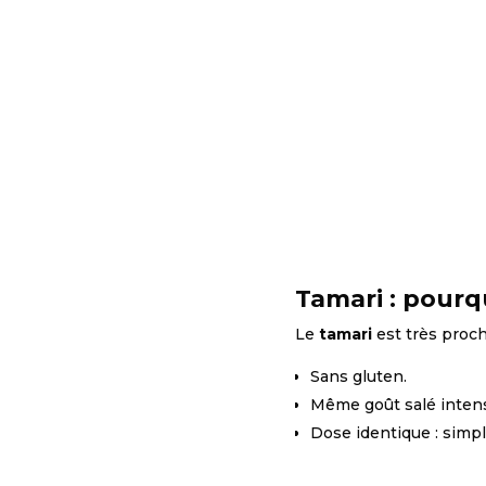
Tamari : pourq
Le
tamari
est très proch
Sans gluten.
Même goût salé inten
Dose identique : simple