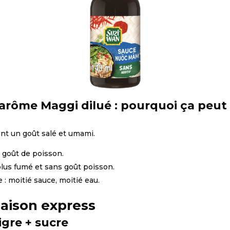
rôme Maggi dilué : pourquoi ça peut 
nt un goût salé et umami.
t goût de poisson.
plus fumé et sans goût poisson.
: moitié sauce, moitié eau.
aison express
igre + sucre