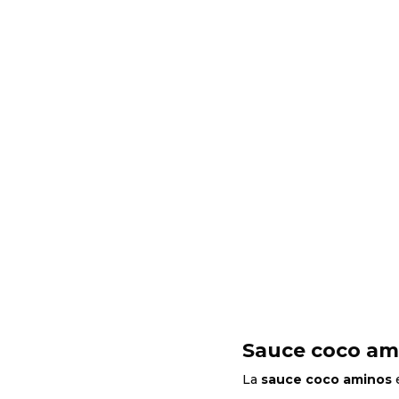
Sauce coco ami
La
sauce coco aminos
e