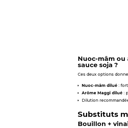
Nuoc-mâm ou a
sauce soja ?
Ces deux options donne
Nuoc-mâm dilué
: for
Arôme Maggi dilué
: 
Dilution recommandée 
Substituts m
Bouillon + vina