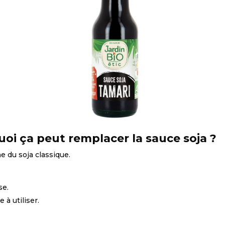
uoi ça peut remplacer la sauce soja ?
e du soja classique.
se.
 à utiliser.