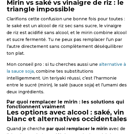
Mirin vs saké vs vinaigre de riz : le
triangle impossible
Clarifions cette confusion une bonne fois pour toutes :
le saké est un alcool de riz sec sans sucre, le vinaigre
de riz est acidifié sans alcool, et le mirin combine alcool
et sucre fermenté. Tu ne peux pas remplacer l’un par
l’autre directement sans complètement déséquilibrer
ton plat.
Mon conseil pro : si tu cherches aussi une
alternative à
la sauce soja
, combine tes substitutions
intelligemment. Un teriyaki réussi, c’est l’harmonie
entre le sucré (mirin), le salé (sauce soja) et l’umami des
deux ingrédients.
Par quoi remplacer le mirin : les solutions qui
fonctionnent vraiment
Les options avec alcool : saké, vin
blanc et alternatives occidentales
Quand je cherche
par quoi remplacer le mirin
avec de