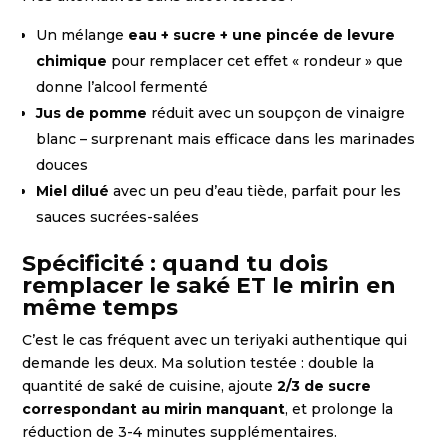
Un mélange
eau + sucre + une pincée de levure
chimique
pour remplacer cet effet « rondeur » que
donne l’alcool fermenté
Jus de pomme
réduit avec un soupçon de vinaigre
blanc – surprenant mais efficace dans les marinades
douces
Miel dilué
avec un peu d’eau tiède, parfait pour les
sauces sucrées-salées
Spécificité : quand tu dois
remplacer le saké ET le mirin en
même temps
C’est le cas fréquent avec un teriyaki authentique qui
demande les deux. Ma solution testée : double la
quantité de saké de cuisine, ajoute
2/3 de sucre
correspondant au mirin manquant
, et prolonge la
réduction de 3-4 minutes supplémentaires.