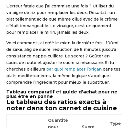
L’erreur fatale que j’ai commise une fois ? Utiliser du
vinaigre de riz pour remplacer les deux. Résultat : un
plat tellement acide que même dilué avec de la crème,
c’était immangeable. Le vinaigre, c’est uniquement
pour remplacer le mirin, jamais les deux.
Voici comment j’ai créé le mien la dernière fois : 100ml
de saké, 35g de sucre, réduction de 8 minutes jusqu’à
consistance nappe-cuillère. Le secret ? Goûter en
cours de route et ajuster le sucre si nécessaire. Si tu
cherches d’ailleurs
par quoi remplacer l’origan
dans tes
plats méditerranéens, la même logique s’applique :
comprendre l’ingrédient pour mieux le substituer.
Tableau comparatif et guide d’achat pour ne
plus être en panne
Le tableau des ratios exacts à
noter dans ton carnet de cuisine
Quantité
Type de
pour
Sucre