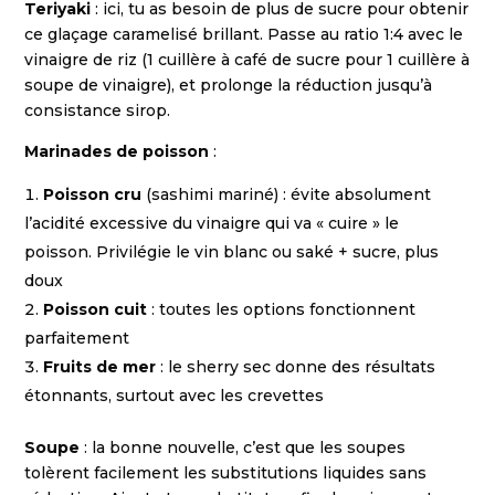
Teriyaki
: ici, tu as besoin de plus de sucre pour obtenir
ce glaçage caramelisé brillant. Passe au ratio 1:4 avec le
vinaigre de riz (1 cuillère à café de sucre pour 1 cuillère à
soupe de vinaigre), et prolonge la réduction jusqu’à
consistance sirop.
Marinades de poisson
:
Poisson cru
(sashimi mariné) : évite absolument
l’acidité excessive du vinaigre qui va « cuire » le
poisson. Privilégie le vin blanc ou saké + sucre, plus
doux
Poisson cuit
: toutes les options fonctionnent
parfaitement
Fruits de mer
: le sherry sec donne des résultats
étonnants, surtout avec les crevettes
Soupe
: la bonne nouvelle, c’est que les soupes
tolèrent facilement les substitutions liquides sans