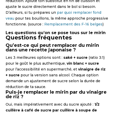
réduction. Ajoute ton substitut en fin de cuisson et
ajuste le sucre directement dans le bol si besoin.
D’ailleurs, si tu prépares un
par quoi remplacer fond
veau
pour tes bouillons, la même approche progressive
fonctionne. (source :
Remplacement des F-16 belges
)
Les questions qu’on se pose tous sur le mirin
Questions fréquentes
Qu’est-ce qui peut remplacer du mirin
dans une recette japonaise ?
Les 3 meilleures options sont :
saké + sucre
(ratio 3:1)
pour le goût le plus authentique,
vin blanc + sucre
pour l’accessibilité en supermarché, et
vinaigre de riz
+ sucre
pour la version sans alcool. Chaque option
demande un ajustement de sucre selon la durée de
réduction de ta sauce.
Puis-je remplacer le mirin par du vinaigre
de riz ?
Oui, mais impérativement avec du sucre ajouté :
1/2
cuillère à café de sucre par cuillère à soupe de