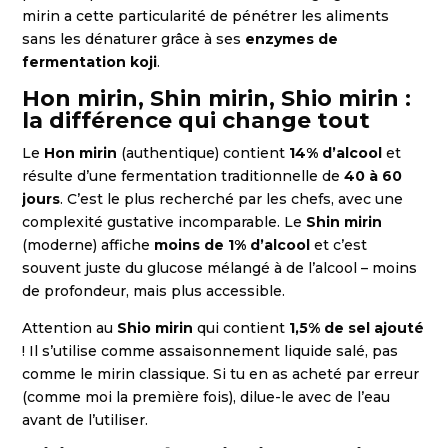
mirin a cette particularité de pénétrer les aliments
sans les dénaturer grâce à ses
enzymes de
fermentation koji
.
Hon mirin, Shin mirin, Shio mirin :
la différence qui change tout
Le
Hon mirin
(authentique) contient
14% d’alcool
et
résulte d’une fermentation traditionnelle de
40 à 60
jours
. C’est le plus recherché par les chefs, avec une
complexité gustative incomparable. Le
Shin mirin
(moderne) affiche
moins de 1% d’alcool
et c’est
souvent juste du glucose mélangé à de l’alcool – moins
de profondeur, mais plus accessible.
Attention au
Shio mirin
qui contient
1,5% de sel ajouté
! Il s’utilise comme assaisonnement liquide salé, pas
comme le mirin classique. Si tu en as acheté par erreur
(comme moi la première fois), dilue-le avec de l’eau
avant de l’utiliser.