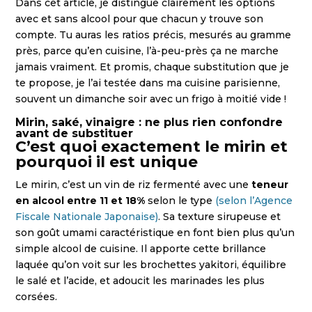
Dans cet article, je distingue clairement les options
avec et sans alcool pour que chacun y trouve son
compte. Tu auras les ratios précis, mesurés au gramme
près, parce qu’en cuisine, l’à-peu-près ça ne marche
jamais vraiment. Et promis, chaque substitution que je
te propose, je l’ai testée dans ma cuisine parisienne,
souvent un dimanche soir avec un frigo à moitié vide !
Mirin, saké, vinaigre : ne plus rien confondre
avant de substituer
C’est quoi exactement le mirin et
pourquoi il est unique
Le mirin, c’est un vin de riz fermenté avec une
teneur
en alcool entre 11 et 18%
selon le type
(selon l’Agence
Fiscale Nationale Japonaise)
. Sa texture sirupeuse et
son goût umami caractéristique en font bien plus qu’un
simple alcool de cuisine. Il apporte cette brillance
laquée qu’on voit sur les brochettes yakitori, équilibre
le salé et l’acide, et adoucit les marinades les plus
corsées.