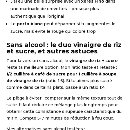
J’ai eu une belle surprise avec un
xérès Fino
dans
une marinade de crevettes – presque plus
authentique que l’original
Le
porto blanc
peut dépanner si tu augmentes le
sucre, mais évite le rouge qui colore trop
Sans alcool : le duo vinaigre de riz
et sucre, et autres astuces
Pour la version sans alcool, le
vinaigre de riz + sucre
reste ta meilleure option. Mon ratio testé et retesté :
1/2 cuillère à café de sucre pour 1 cuillère à soupe
de vinaigre de riz
(ratio 1:6). Si tu aimes plus sucré
comme dans certains plats, passe à un ratio 1:4.
Le piège à éviter : compter sur la même texture tout de
suite. Il faut réduire ce mélange plus longtemps pour
obtenir cette consistance sirupeuse caractéristique du
mirin. Compte 5-7 minutes de réduction à feu doux.
Mes alternatives sans alcool testées :