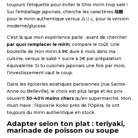
toujours l’étiquette pour éviter le Shio mirin trop salé !
Sur l’emballage japonais, cherche les caractères
味醂
pour le mirin authentique versus みりん pour la version
moderne/glucose.
C’est là que mon expérience parle : avant de chercher
par quoi remplacer le mirin
, compare le coût. Une
bouteille de Hon mirin à 8€ dure 6 mois dans ma
cuisine, versus le saké + sucre à 2€ par préparation
équivalente. Si tu cuisines japonais une fois par mois,
l’investissement vaut le coup.
Dans les épiceries asiatiques parisiennes (rue Sainte-
Anne ou Belleville), le choix est plus large et les prix
souvent
30-40% moins chers
qu’en supermarché. Mon
must-have : l’épicerie Kioko près de l’Opéra, ils ont
toujours du mirin authentique en stock.
Adapter selon ton plat : teriyaki,
marinade de poisson ou soupe