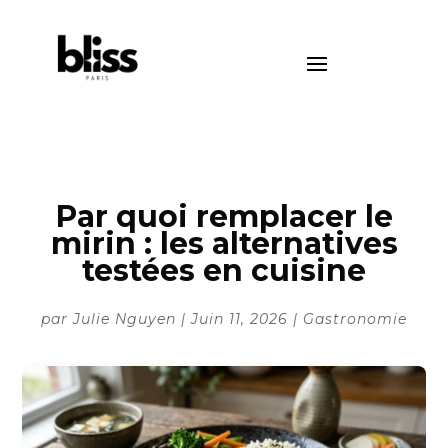
Par quoi remplacer le
mirin : les alternatives
testées en cuisine
par
Julie Nguyen
|
Juin 11, 2026
|
Gastronomie