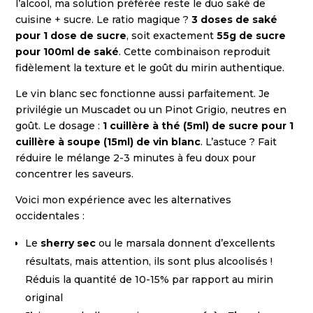
l’alcool, ma solution préférée reste le duo saké de
cuisine + sucre. Le ratio magique ?
3 doses de saké
pour 1 dose de sucre
, soit exactement
55g de sucre
pour 100ml de saké
. Cette combinaison reproduit
fidèlement la texture et le goût du mirin authentique.
Le vin blanc sec fonctionne aussi parfaitement. Je
privilégie un Muscadet ou un Pinot Grigio, neutres en
goût. Le dosage :
1 cuillère à thé (5ml) de sucre pour 1
cuillère à soupe (15ml) de vin blanc
. L’astuce ? Fait
réduire le mélange 2-3 minutes à feu doux pour
concentrer les saveurs.
Voici mon expérience avec les alternatives
occidentales :
Le
sherry sec
ou le marsala donnent d’excellents
résultats, mais attention, ils sont plus alcoolisés !
Réduis la quantité de 10-15% par rapport au mirin
original