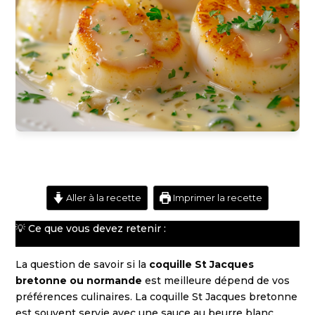
Aller à la recette
Imprimer la recette
💡 Ce que vous devez retenir :
La question de savoir si la
coquille St Jacques
bretonne ou normande
est meilleure dépend de vos
préférences culinaires. La coquille St Jacques bretonne
est souvent servie avec une sauce au beurre blanc