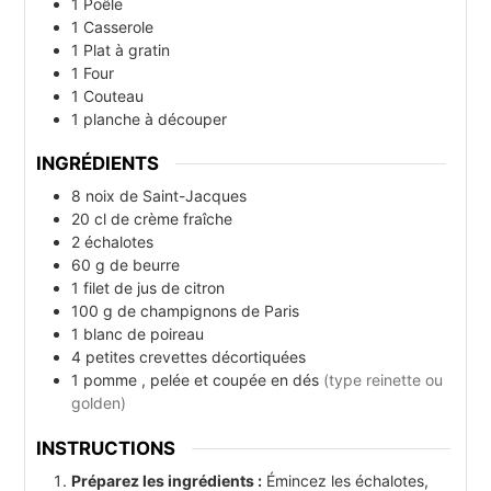
1 Poêle
1 Casserole
1 Plat à gratin
1 Four
1 Couteau
1 planche à découper
INGRÉDIENTS
8
noix de Saint-Jacques
20
cl
de crème fraîche
2
échalotes
60
g
de beurre
1
filet
de jus de citron
100
g
de champignons de Paris
1
blanc de poireau
4
petites crevettes décortiquées
1
pomme , pelée et coupée en dés
(type reinette ou
golden)
INSTRUCTIONS
Préparez les ingrédients :
Émincez les échalotes,