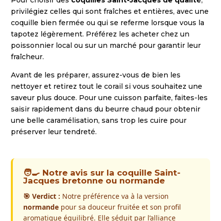
Pour choisir des
coquilles Saint-Jacques de qualité
,
privilégiez celles qui sont fraîches et entières, avec une
coquille bien fermée ou qui se referme lorsque vous la
tapotez légèrement. Préférez les acheter chez un
poissonnier local ou sur un marché pour garantir leur
fraîcheur.
Avant de les préparer, assurez-vous de bien les
nettoyer et retirez tout le corail si vous souhaitez une
saveur plus douce. Pour une cuisson parfaite, faites-les
saisir rapidement dans du beurre chaud pour obtenir
une belle caramélisation, sans trop les cuire pour
préserver leur tendreté.
🧑‍🍳 Notre avis sur la coquille Saint-
Jacques bretonne ou normande
🎯 Verdict :
Notre préférence va à la version
normande
pour sa douceur fruitée et son profil
aromatique équilibré. Elle séduit par l’alliance