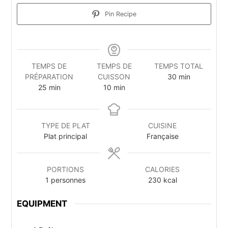
Pin Recipe
TEMPS DE
TEMPS DE
TEMPS TOTAL
minutes
PRÉPARATION
CUISSON
30
min
minutes
minutes
25
min
10
min
TYPE DE PLAT
CUISINE
Plat principal
Française
PORTIONS
CALORIES
1
personnes
230
kcal
EQUIPMENT