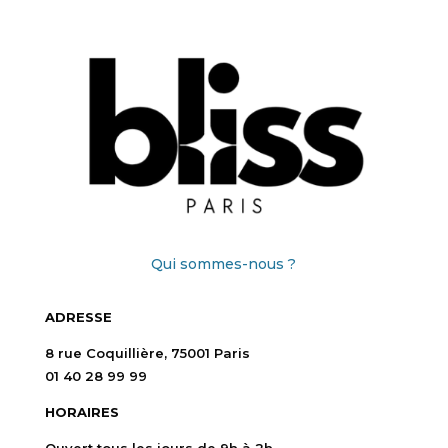
Qui sommes-nous ?
ADRESSE
8 rue Coquillière, 75001 Paris
01 40 28 99 99
HORAIRES
Ouvert tous les jours de 9h à 2h