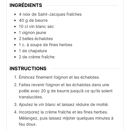
INGRÉDIENTS
4
noix de Saint-Jacques fraîches
40
g
de beurre
10
cl
vin blanc sec
1
oignon jaune
2
belles échalotes
1
c. à soupe
de fines herbes
1
de chapelure
2
de crème fraîche
INSTRUCTIONS
Émincez finement l’oignon et les échalotes.
Faites revenir l’oignon et les échalotes dans une
poêle avec 20 g de beurre jusqu’à ce qu’ils soient
translucides.
Ajoutez le vin blanc et laissez réduire de moitié.
Incorporez la crème fraîche et les fines herbes.
Mélangez, puis laissez mijoter quelques minutes à
feu doux.